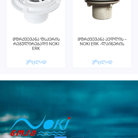
მფრქვევანა ფსკერის
მფრქვევანა კედლის –
რეგულირებადი NOKI
NOKI ERK -ლაინერის
ERK
ვრცლად
ვრცლად