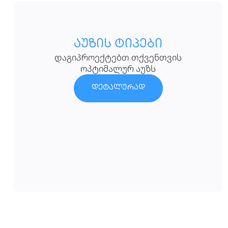
აუზის ტიპები
დაგიპროექტებთ თქვენთვის
ოპტიმალურ აუზს
დეტალურად