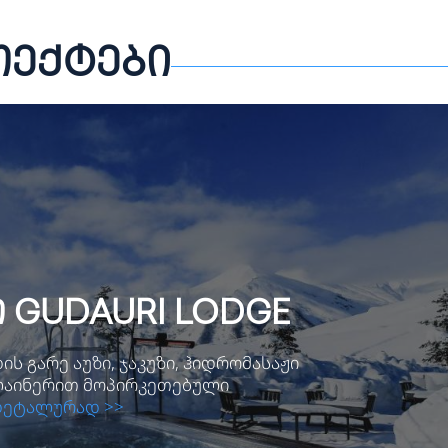
ოექტები
 GUDAURI LODGE
ს გარე აუზი, ჯაკუზი, ჰიდრომასაჟი
 ლაინერით მოპირკეთებული
ეტალურად >>