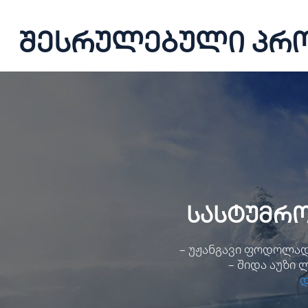
შესრულებული პრ
სასტუმრო
– უჟანგავი ფოდოლადი
– შიდა აუზი
დ