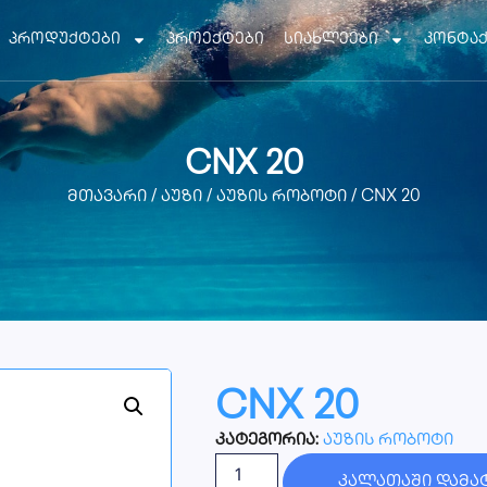
პროდუქტები
პროექტები
სიახლეები
კონტა
CNX 20
მთავარი
/
აუზი
/
აუზის რობოტი
/ CNX 20
CNX 20
კატეგორია:
აუზის რობოტი
კალათაში დამა