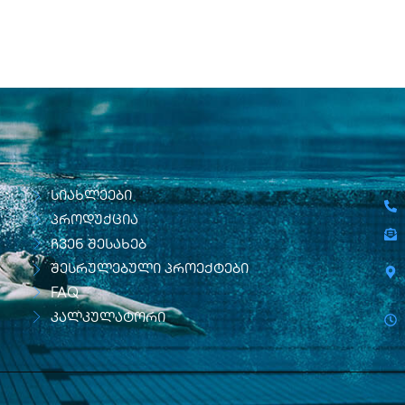
სიახლეები
პროდუქცია
ჩვენ შესახებ
შესრულებული პროექტები
FAQ
კალკულატორი