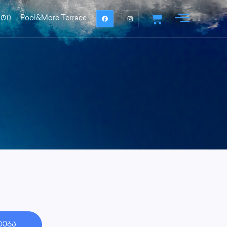
ქტი
Pool&More Terrace
ტება