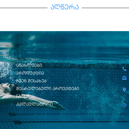
აღწერა
სიახლეები
პროდუქცია
ჩვენ შესახებ
შესრულებული პროექტები
FAQ
კალკულატორი