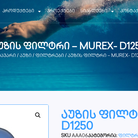
პროდუქტები
პროექტები
სიახლეები
კონტა
უზის ფილტრი – MUREX- D12
ავარი
/
აუზი
/
ფილტრები
/ აუზის ფილტრი – MUREX- D1
აუზის ფილტ
D1250
SKU
AAA06
კატეგორია:
ფილტრ