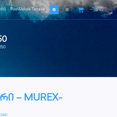
ქტი
Pool&More Terrace
50
250
რი – MUREX-
ები