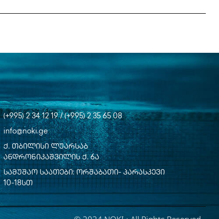
(+995) 2 34 12 19 / (+995) 2 35 65 08
info@noki.ge
ქ. თბილისი ლუარსაბ
ანდრონიკაშვილის ქ. 6ა
სამუშაო საათები: ორშაბათი- პარასკევი
10-18სთ