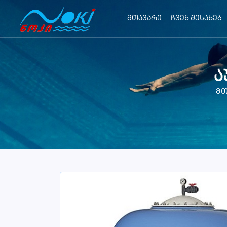
მთავარი
ჩვენ შესახებ
ა
მთ