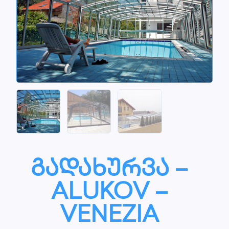
გადახურვა –
ALUKOV –
VENEZIA