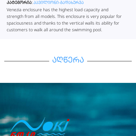
კატეგორია:
პავილიონი-გადახურვა
Venezia enclosure has the highest load capacity and
strength from all models. This enclosure is very popular for
spaciousness and thanks to the vertical walls its ability for
customers to walk all around the swimming pool.
აღწერა