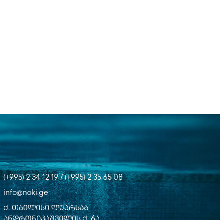
(+995) 2 34 12 19 / (+995) 2 35 65 08
info@noki.ge
ქ. თბილისი ლუარსაბ
ანდრონიკაშვილის ქ. 6ა