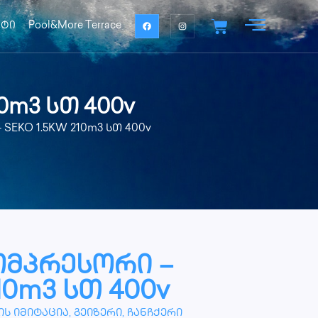
ქტი
Pool&More Terrace
0m3 სთ 400v
 SEKO 1.5KW 210m3 სთ 400v
ომპრესორი –
10m3 სთ 400v
ს იმიტაცია, გეიზერი, ჩანჩქერი