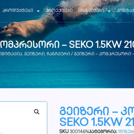
პროდუქტები
პროექტები
სიახლეები
კონტა
კომპრესორი – SEKO 1.5KW 21
იმიტაცია, გეიზერი, ჩანჩქერი
/ გეიზერი – კომპრესორი –
გეიზერი – კ
SEKO 1.5KW 2
SKU
300146N
კატეგორია:
დინები