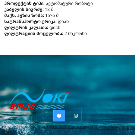
პროდუქტის ტიპი:
ავტომატური რობოტი
კაბელის სიგრძე:
18 მ
მაქს. აუზის ზომა:
15×6 მ
სატრანსპორტო ურიკა:
დიახ
ფილტრის კალათა:
დიახ
ფილტრაციის მოცულობა:
2 მიკრონი