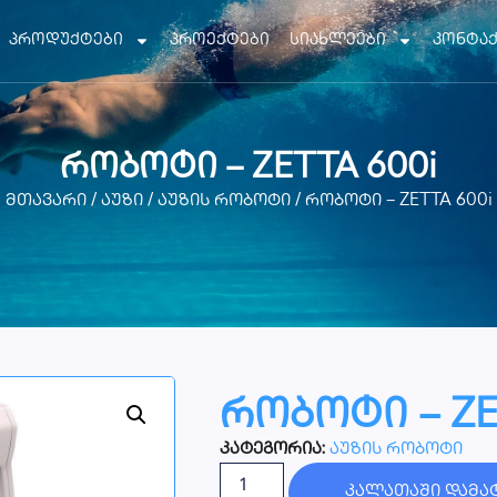
პროდუქტები
პროექტები
სიახლეები
კონტა
რობოტი – ZETTA 600i
მთავარი
/
აუზი
/
აუზის რობოტი
/ რობოტი – ZETTA 600i
რობოტი – ZE
კატეგორია:
აუზის რობოტი
კალათაში დამა