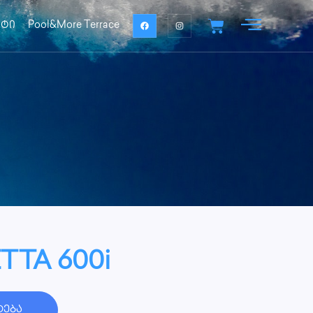
ქტი
Pool&More Terrace
TTA 600i
ტება