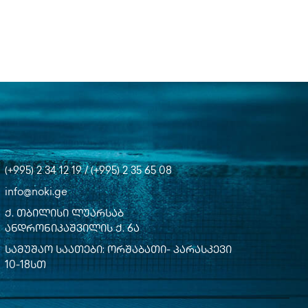
(+995) 2 34 12 19 / (+995) 2 35 65 08
info@noki.ge
ქ. თბილისი ლუარსაბ
ანდრონიკაშვილის ქ. 6ა
სამუშაო საათები: ორშაბათი- პარასკევი
10-18სთ