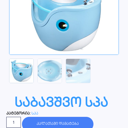
საბავშვო სპა
კატეგორია:
სპა
კალათაში დამატება