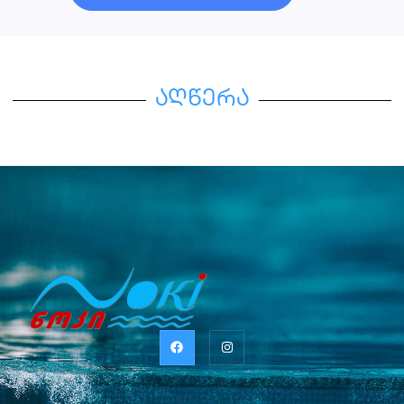
აღწერა