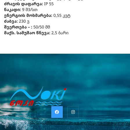
ძრავის დაფარვა:
IP 55
ნაკადი:
9 მ3/სთ
ენერგიის მოხმარება:
0,55 კვტ
ძაბვა:
230 ვ
შეერთება – :
50/50 მმ
მაქს. სამუშაო წნევა:
2,5 ბარი