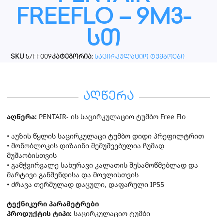
FREEFLO – 9M3-
სთ
SKU
57FF009
კატეგორია:
საცირკულაციო ტუმბოები
აღწერა
აღწერა:
PENTAIR- ის საცირკულაციო ტუმბო Free Flo
• აუზის წყლის საცირკულაცი ტუმბო დიდი პრეფილტრით
• მონობლოკის დიზაინი შემუშვებულია ჩუმად
მუშაობისთვის
• გამჭვირვალე სახურავი კალათის შესამოწმებლად და
მარტივი გაწმენდისა და მოვლისთვის
• ძრავა თერმულად დაცული, დაფარული IP55
ტექნიკური პარამეტრები
პროდუქტის ტიპი:
საცირკულაციო ტუმბი