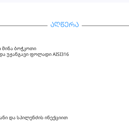
აღწერა
 მინა ბოჭკოთი
და უჟანგავი ფოლადი AISI316
ნი და სპილენძის ინექციით