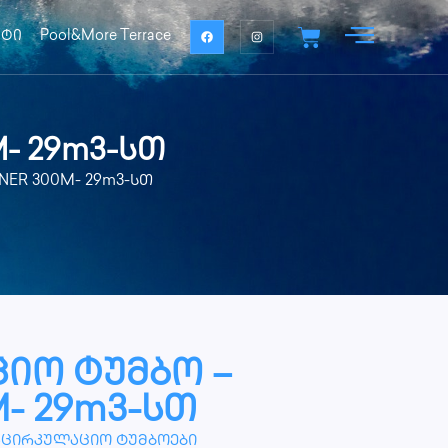
ქტი
Pool&More Terrace
- 29m3-სთ
NER 300M- 29m3-სთ
იო ტუმბო –
- 29m3-სთ
აცირკულაციო ტუმბოები