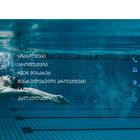
სიახლეები
პროდუქცია
ჩვენ შესახებ
შესრულებული პროექტები
FAQ
კალკულატორი