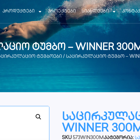
პროდუქტები
პროექტები
სიახლეები
კონტა
აციო ტუმბო – WINNER 300M
აცირკულაციო ტუმბოები
/ საცირკულაციო ტუმბო – WIN
საცირკულაც
WINNER 300M
SKU
573WIN300M
კატეგორია:
ს