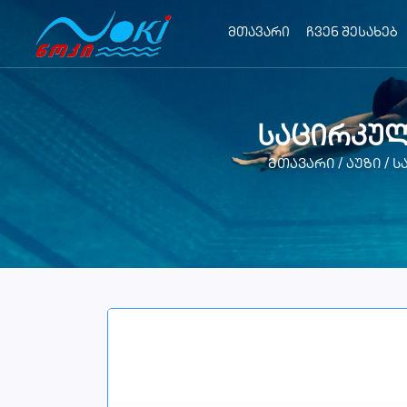
მთავარი
ჩვენ შესახებ
საცირკულ
მთავარი
/
აუზი
/
ს