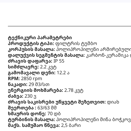
ტექნიკური პარამეტრები
პროდუქტის ტიპი:
ფილტრის ტუმბო
კორპუსის მასალა:
პოლიპროპილენი არმირებული
დალუქვის სეგმენტის მასალა:
კარბონ-კერამიკა 
ძრავის დაფარვა:
IP 55
სიმძლავრე:
2.2 კვტ
გამომავალი დენი:
12.2 ა
RPM:
2850 rpm
ნაკადი:
29 მ3/სთ
ენერგიის მოხმარება:
2.78 კვტ
ძაბვა:
230 ვ
ძრავის საკისრები უწყვეტი შეზეთვით:
დიახ
შეერთება :
63/63 მმ
ხმაურის დონე:
70 დბ
ტურბინის მასალა:
პოლიპროპილენი მინა ბოჭკოვა
მაქს. სამუშაო წნევა:
2,5 ბარი