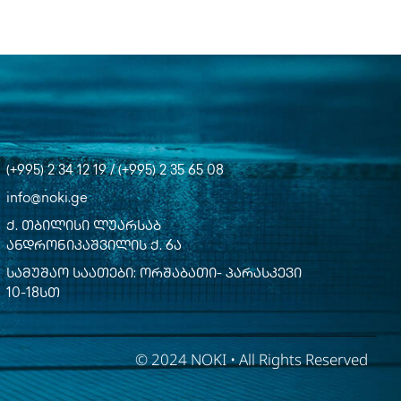
(+995) 2 34 12 19 / (+995) 2 35 65 08
info@noki.ge
ქ. თბილისი ლუარსაბ
ანდრონიკაშვილის ქ. 6ა
სამუშაო საათები: ორშაბათი- პარასკევი
10-18სთ
© 2024 NOKI • All Rights Reserved