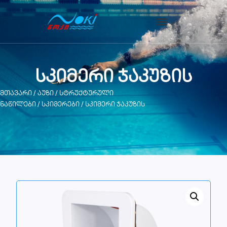
სკიმერი ჯაკუზის
მთავარი
/
აუზი
/
სტრუქტურული
ნაწილები
/
სკიმერები
/ სკიმერი ჯაკუზის