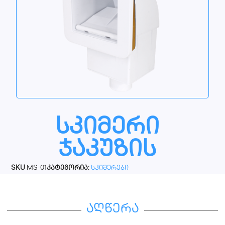
სკიმერი
ჯაკუზის
SKU
MS-01
კატეგორია:
სკიმერები
აღწერა