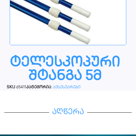
ტელესკოპური
შტანგა 5მ
SKU
65411
კატეგორია:
აქსესუარები
აღწერა