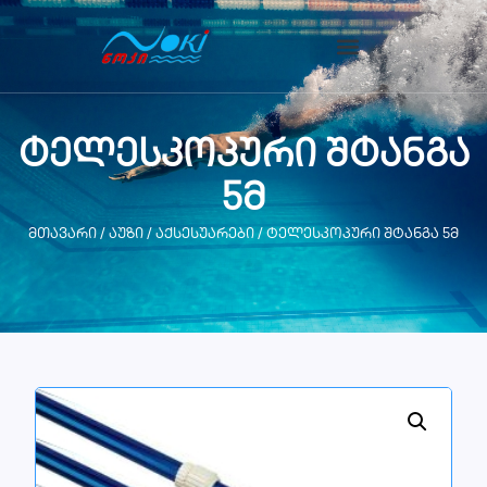
ტელესკოპური შტანგა
5მ
მთავარი
/
აუზი
/
აქსესუარები
/ ტელესკოპური შტანგა 5მ