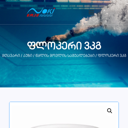
ფლოკერი 3კგ
მთავარი
/
აუზი
/
წყლის მოვლის საშუალებები
/ ფლოკერი 3კგ