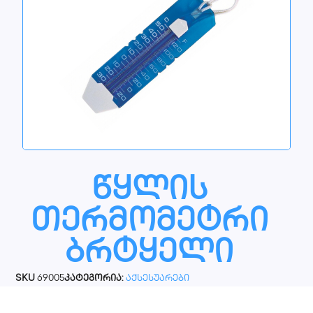
წყლის
თერმომეტრი
ბრტყელი
SKU
69005
კატეგორია:
აქსესუარები