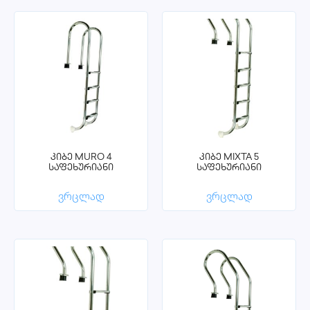
კიბე MURO 4
კიბე MIXTA 5
საფეხურიანი
საფეხურიანი
ვრცლად
ვრცლად