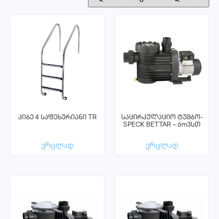
კიბე 4 საფეხურიანი TR
საცირკულაციო ტუმბო-
SPECK BETTAR – 6m3სთ
ვრცლად
ვრცლად