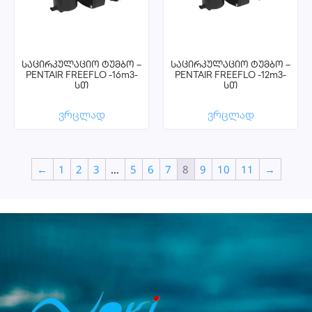
საცირკულაციო ტუმბო –
საცირკულაციო ტუმბო –
PENTAIR FREEFLO -16m3-
PENTAIR FREEFLO -12m3-
სთ
სთ
ვრცლად
ვრცლად
←
1
2
3
…
5
6
7
8
9
10
11
→